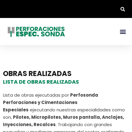
OBRAS REALIZADAS
LISTA DE OBRAS REALIZADAS
Lista de obras ejecutadas por
Perfosonda
Perforaciones y Cimentaciones
Especiales
ejecutando nuestras especialidades como
son,
Pilotes, Micropilotes, Muros pantalla, Anclajes,
Inyecciones, Recalces
. Trabajando con grandes
pequeñas y medianas empresas del sector, realizando