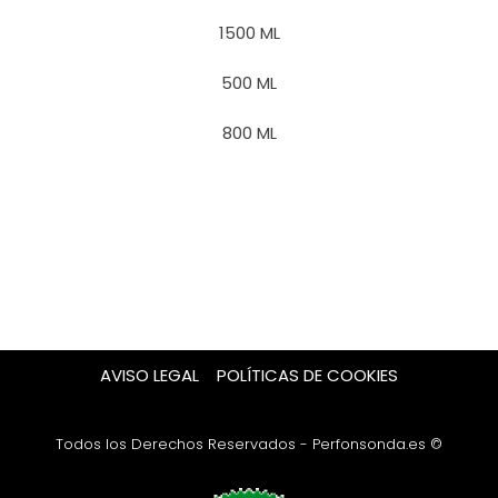
1500 ML
500 ML
800 ML
AVISO LEGAL
POLÍTICAS DE COOKIES
Todos los Derechos Reservados - Perfonsonda.es ©